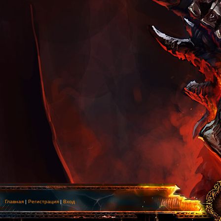
Главная
|
Регистрация
|
Вход