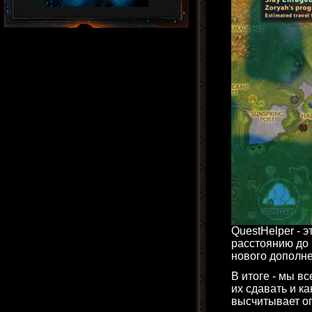
QuestHelper - 
расстоянию до 
нового дополнен
В итоге - мы вс
их сдавать и к
высчитывает о