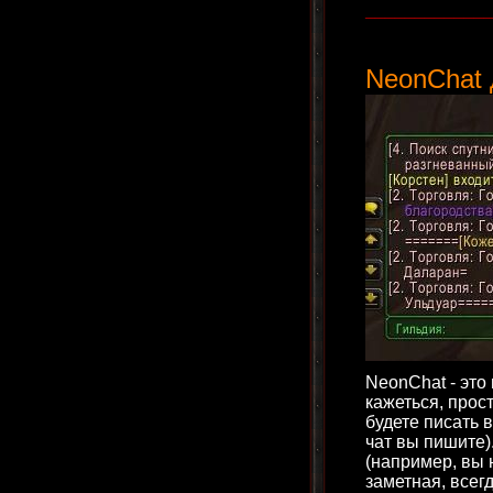
____________
NeonChat 
NeonChat - это
кажеться, прос
будете писать в
чат вы пишите)
(например, вы н
заметная, всег