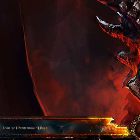
Главная
|
Регистрация
|
Вход