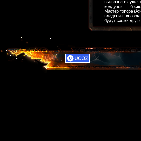
вызванного сущест
колдунов, — беспо
Мастер топора (Axe
владения топором.
будут схожи друг с