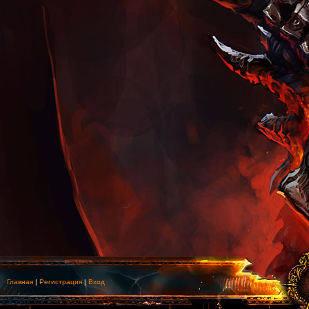
Главная
|
Регистрация
|
Вход