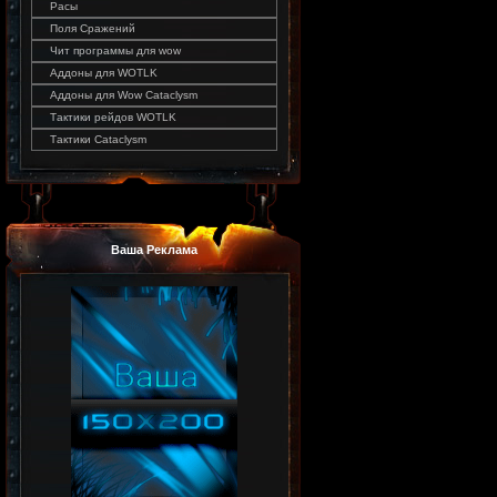
Расы
Поля Сражений
Чит программы для wow
Аддоны для WOTLK
Аддоны для Wow Cataclysm
Тактики рейдов WOTLK
Тактики Cataclysm
Ваша Реклама